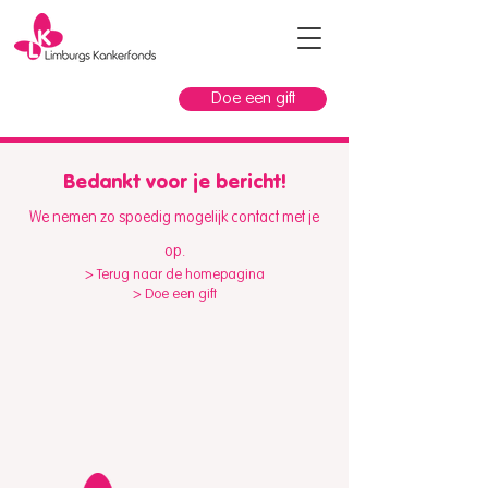
Doe een gift
Bedankt voor je bericht!
We nemen zo spoedig mogelijk contact met je
op.
> Terug naar de homepagina
> Doe een gift