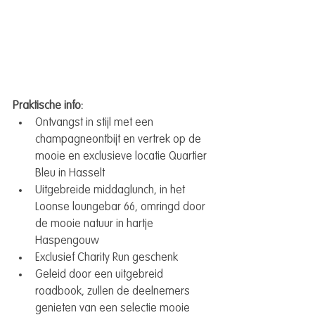
Praktische info:
Ontvangst in stijl met een 
champagneontbijt en vertrek op de 
mooie en exclusieve locatie Quartier 
Bleu in Hasselt
Uitgebreide middaglunch, in het 
Loonse loungebar 66, omringd door 
de mooie natuur in hartje 
Haspengouw
Exclusief Charity Run geschenk
Geleid door een uitgebreid 
roadbook, zullen de deelnemers 
genieten van een selectie mooie 