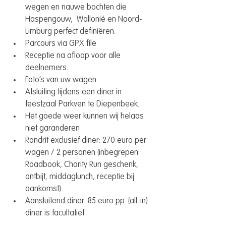
wegen en nauwe bochten die 
Haspengouw,  Wallonië en Noord-
Limburg perfect definiëren.
Parcours via GPX file
Receptie na afloop voor alle 
deelnemers.
Foto’s van uw wagen
Afsluiting tijdens een diner in 
feestzaal Parkven te Diepenbeek.
Het goede weer kunnen wij helaas 
niet garanderen
Rondrit exclusief diner: 270 euro per 
wagen / 2 personen (inbegrepen: 
Roadbook, Charity Run geschenk, 
ontbijt, middaglunch, receptie bij 
aankomst)
Aansluitend diner: 85 euro pp. (all-in) 
diner is facultatief