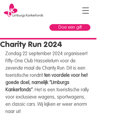
Doe een gift
Charity Run 2024
Zondag 22 september 2024 organiseert 
Fifty-One Club Hasseletum voor de 
zevende maal de Charity Run. Dit is een 
toeristische rondrit 
ten voordele voor het 
goede doel, namelijk “Limburgs 
Kankerfonds”. 
Het is een toeristische rally 
voor exclusieve wagens, sportwagens, 
en classic cars. Wij kijken er weer enorm 
naar uit.