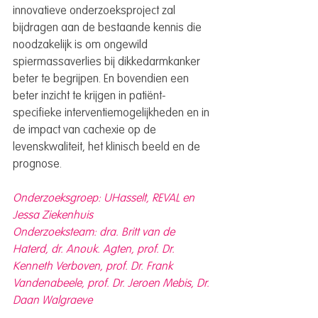
innovatieve onderzoeksproject zal 
bijdragen aan de bestaande kennis die 
noodzakelijk is om ongewild 
spiermassaverlies bij dikkedarmkanker 
beter te begrijpen. En bovendien een 
beter inzicht te krijgen in patiënt-
specifieke interventiemogelijkheden en in 
de impact van cachexie op de 
levenskwaliteit, het klinisch beeld en de 
prognose.
Onderzoeksgroep: UHasselt, REVAL en 
Jessa Ziekenhuis
Onderzoeksteam: dra. Britt van de 
Haterd, dr. Anouk. Agten, prof. Dr. 
Kenneth Verboven, prof. Dr. Frank 
Vandenabeele, prof. Dr. Jeroen Mebis, Dr. 
Daan Walgraeve