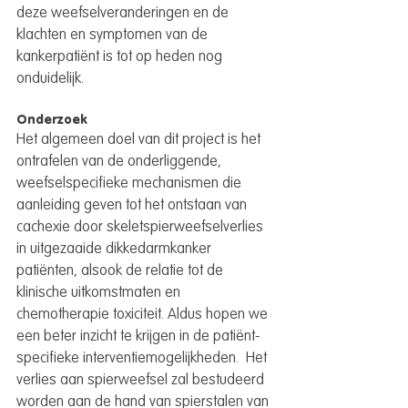
deze weefselveranderingen en de 
klachten en symptomen van de 
kankerpatiënt is tot op heden nog 
onduidelijk.
Onderzoek
Het algemeen doel van dit project is het 
ontrafelen van de onderliggende, 
weefselspecifieke mechanismen die 
aanleiding geven tot het ontstaan van 
cachexie door skeletspierweefselverlies 
in uitgezaaide dikkedarmkanker 
patiënten, alsook de relatie tot de 
klinische uitkomstmaten en 
chemotherapie toxiciteit. Aldus hopen we 
een beter inzicht te krijgen in de patiënt-
specifieke interventiemogelijkheden.  Het 
verlies aan spierweefsel zal bestudeerd 
worden aan de hand van spierstalen van 