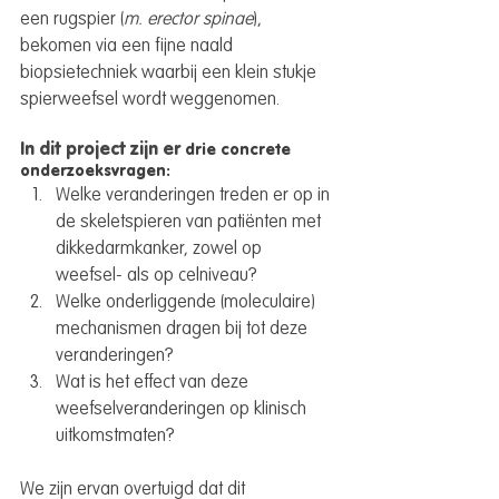
een rugspier (
m. erector spinae
), 
bekomen via een fijne naald 
biopsietechniek waarbij een klein stukje 
spierweefsel wordt weggenomen.
In dit project zijn er 
drie concrete 
onderzoeksvragen:
Welke veranderingen treden er op in 
de skeletspieren van patiënten met 
dikkedarmkanker, zowel op 
weefsel- als op celniveau?
Welke onderliggende (moleculaire) 
mechanismen dragen bij tot deze 
veranderingen?
Wat is het effect van deze 
weefselveranderingen op klinisch 
uitkomstmaten?
We zijn ervan overtuigd dat dit 