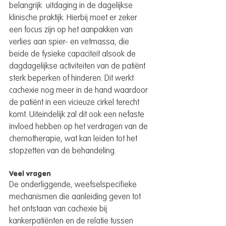
belangrijk  uitdaging in de dagelijkse 
klinische praktijk. Hierbij moet er zeker 
een focus zijn op het aanpakken van 
verlies aan spier- en vetmassa, die 
beide de fysieke capaciteit alsook de 
dagdagelijkse activiteiten van de patiënt 
sterk beperken of hinderen. Dit werkt 
cachexie nog meer in de hand waardoor 
de patiënt in een vicieuze cirkel terecht 
komt. Uiteindelijk zal dit ook een nefaste 
invloed hebben op het verdragen van de 
chemotherapie, wat kan leiden tot het 
stopzetten van de behandeling.
Veel vragen
De onderliggende, weefselspecifieke 
mechanismen die aanleiding geven tot 
het ontstaan van cachexie bij 
kankerpatiënten en de relatie tussen 