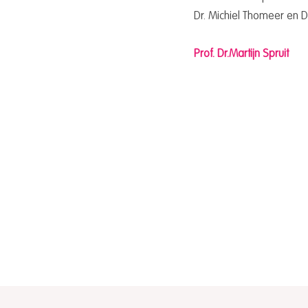
Dr. Michiel Thomeer en D
Prof. Dr.Martijn Spruit
Leerstoel Data in de strijd