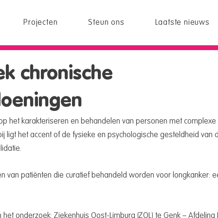
Projecten
Steun ons
Laatste nieuws
k chronische
doeningen
ch op het karakteriseren en behandelen van personen met complexe 
j ligt het accent of de fysieke en psychologische gesteldheid van 
idatie.
 van patiënten die curatief behandeld worden voor longkanker: e
 het onderzoek: Ziekenhuis Oost-Limburg (ZOL) te Genk – Afdeling L