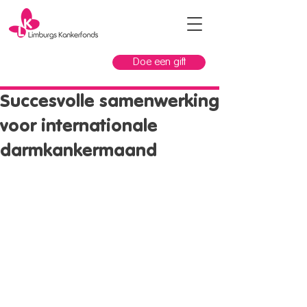
Doe een gift
Succesvolle samenwerking
voor internationale
darmkankermaand