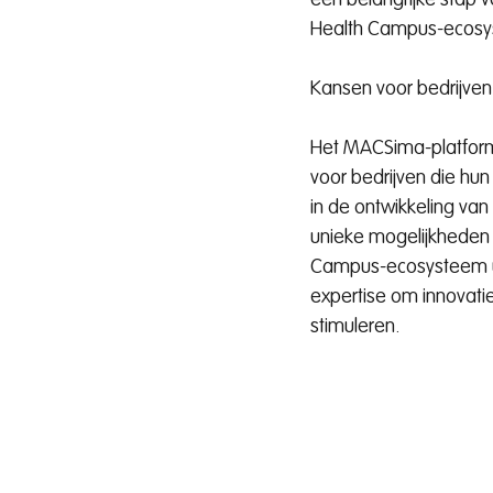
een belangrijke stap 
Health Campus-ecosy
Kansen voor bedrijven
Het MACSima-platform 
voor bedrijven die hun
in de ontwikkeling van
unieke mogelijkheden 
Campus-ecosysteem uw
expertise om innovati
stimuleren.