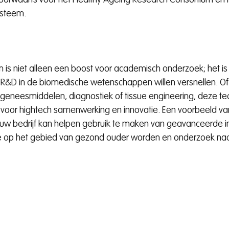
voorwaarts voor het Healthy Ageing Research Consortium en 
steem.
is niet alleen een boost voor academisch onderzoek; het is 
 R&D in de biomedische wetenschappen willen versnellen. Of 
 geneesmiddelen, diagnostiek of tissue engineering, deze te
voor hightech samenwerking en innovatie. Een voorbeeld van
 bedrijf kan helpen gebruik te maken van geavanceerde inf
e op het gebied van gezond ouder worden en onderzoek naar