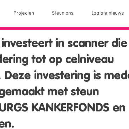
Projecten
Steun ons
Laatste nieuws
investeert in scanner die
ering tot op celniveau
. Deze investering is med
 gemaakt met steun
BURGS KANKERFONDS en
en.