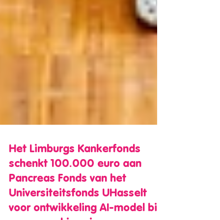
Het Limburgs Kankerfonds
schenkt 100.000 euro aan
Pancreas Fonds van het