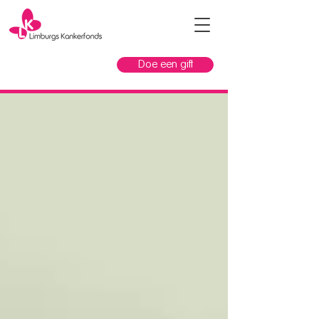
Doe een gift